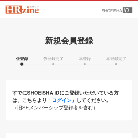
新規会員登録
仮登録
仮登録完了
本登録
本登録完了
すでにSHOEISHA iDにご登録いただいている方
は、こちらより
「ログイン」
してください。
（旧SEメンバーシップ登録者を含む）