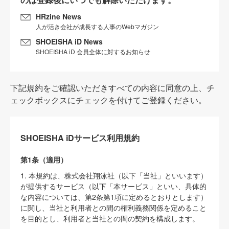
HRzine News
人が活き会社が成長する人事のWebマガジン
SHOEISHA iD News
SHOEISHA iD 会員全体に対するお知らせ
下記規約をご確認いただきすべての内容に同意の上、チ
ェックボックスにチェックを付けてご登録ください。
SHOEISHA iDサービス利用規約
第1条（適用）
1. 本規約は、株式会社翔泳社（以下「当社」といいます）
が提供するサービス（以下「本サービス」といい、具体的
な内容については、第2条第1項に定めるとおりとします）
に関し、当社と利用者との間の権利義務関係を定めること
を目的とし、利用者と当社との間の契約を構成します。