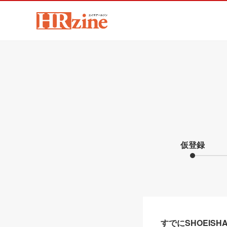
仮登録
すでにSHOEIS