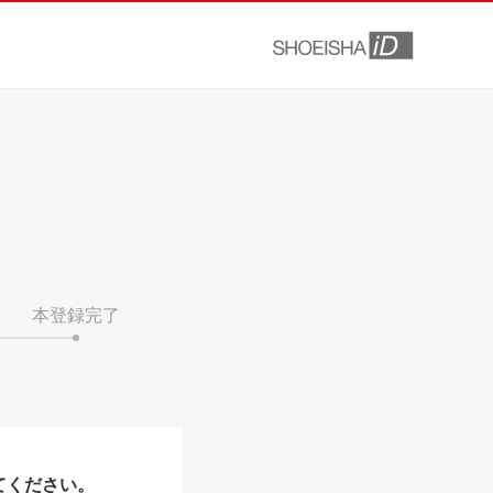
本登録完了
てください。