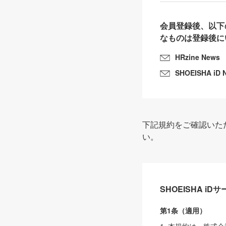
会員登録後、以下
なものは登録後に
HRzine News
SHOEISHA iD 
下記規約をご確認いた
い。
SHOEISHA i
第1条（適用）