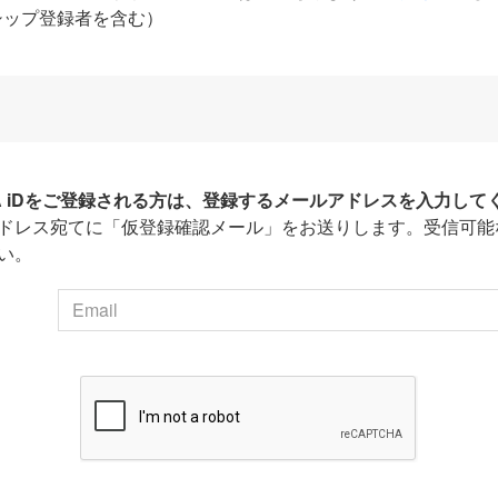
シップ登録者を含む）
HA iDをご登録される方は、登録するメールアドレスを入力して
ドレス宛てに「仮登録確認メール」をお送りします。受信可能
い。