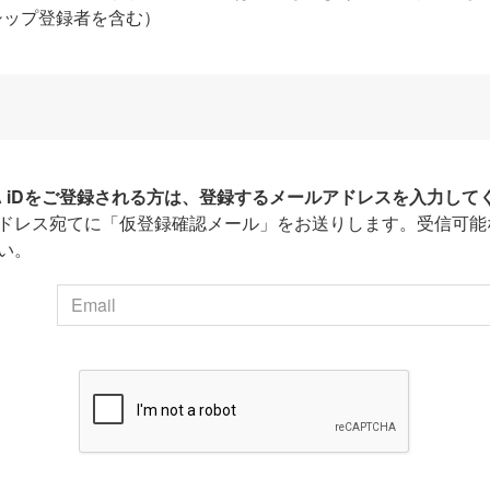
シップ登録者を含む）
HA iDをご登録される方は、登録するメールアドレスを入力して
ドレス宛てに「仮登録確認メール」をお送りします。受信可能
い。