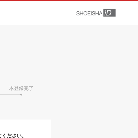
本登録完了
てください。