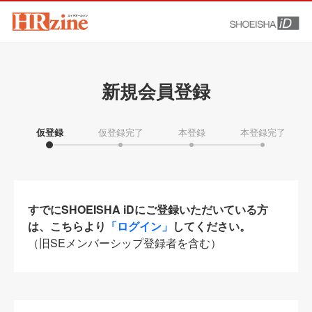
新規会員登録
仮登録
仮登録完了
本登録
本登録完了
すでにSHOEISHA iDにご登録いただいている方
は、こちらより
「ログイン」
してください。
（旧SEメンバーシップ登録者を含む）