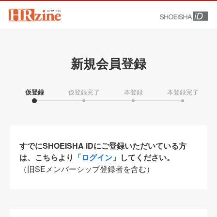
新規会員登録
仮登録
仮登録完了
本登録
本登録完了
すでにSHOEISHA iDにご登録いただいている方
は、こちらより
「ログイン」
してください。
（旧SEメンバーシップ登録者を含む）