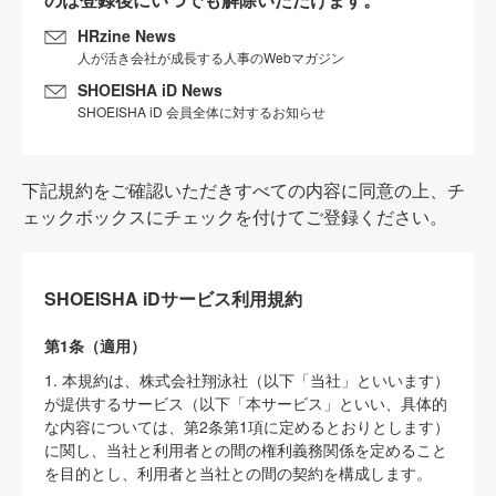
HRzine News
人が活き会社が成長する人事のWebマガジン
SHOEISHA iD News
SHOEISHA iD 会員全体に対するお知らせ
下記規約をご確認いただきすべての内容に同意の上、チ
ェックボックスにチェックを付けてご登録ください。
SHOEISHA iDサービス利用規約
第1条（適用）
1. 本規約は、株式会社翔泳社（以下「当社」といいます）
が提供するサービス（以下「本サービス」といい、具体的
な内容については、第2条第1項に定めるとおりとします）
に関し、当社と利用者との間の権利義務関係を定めること
を目的とし、利用者と当社との間の契約を構成します。