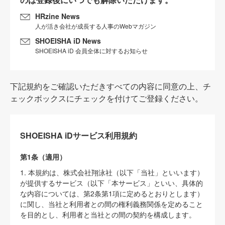
HRzine News
人が活き会社が成長する人事のWebマガジン
SHOEISHA iD News
SHOEISHA iD 会員全体に対するお知らせ
下記規約をご確認いただきすべての内容に同意の上、チ
ェックボックスにチェックを付けてご登録ください。
SHOEISHA iDサービス利用規約
第1条（適用）
1. 本規約は、株式会社翔泳社（以下「当社」といいます）
が提供するサービス（以下「本サービス」といい、具体的
な内容については、第2条第1項に定めるとおりとします）
に関し、当社と利用者との間の権利義務関係を定めること
を目的とし、利用者と当社との間の契約を構成します。