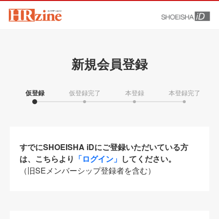
新規会員登録
仮登録
仮登録完了
本登録
本登録完了
すでにSHOEISHA iDにご登録いただいている方
は、こちらより
「ログイン」
してください。
（旧SEメンバーシップ登録者を含む）