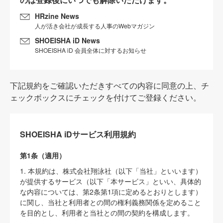
HRzine News
人が活き会社が成長する人事のWebマガジン
SHOEISHA iD News
SHOEISHA iD 会員全体に対するお知らせ
下記規約をご確認いただきすべての内容に同意の上、チ
ェックボックスにチェックを付けてご登録ください。
SHOEISHA iDサービス利用規約
第1条（適用）
1. 本規約は、株式会社翔泳社（以下「当社」といいます）
が提供するサービス（以下「本サービス」といい、具体的
な内容については、第2条第1項に定めるとおりとします）
に関し、当社と利用者との間の権利義務関係を定めること
を目的とし、利用者と当社との間の契約を構成します。