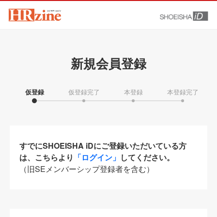
新規会員登録
仮登録
仮登録完了
本登録
本登録完了
すでにSHOEISHA iDにご登録いただいている方
は、こちらより
「ログイン」
してください。
（旧SEメンバーシップ登録者を含む）