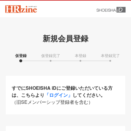
新規会員登録
仮登録
仮登録完了
本登録
本登録完了
すでにSHOEISHA iDにご登録いただいている方
は、こちらより
「ログイン」
してください。
（旧SEメンバーシップ登録者を含む）