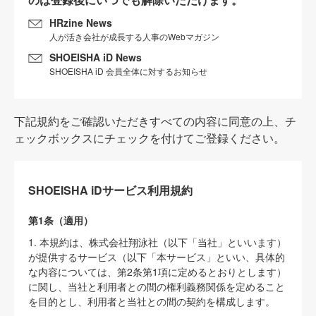
HRzine News
人が活き会社が成長する人事のWebマガジン
SHOEISHA iD News
SHOEISHA iD 会員全体に対するお知らせ
下記規約をご確認いただきすべての内容に同意の上、チ
ェックボックスにチェックを付けてご登録ください。
SHOEISHA iDサービス利用規約
第1条（適用）
1. 本規約は、株式会社翔泳社（以下「当社」といいます）
が提供するサービス（以下「本サービス」といい、具体的
な内容については、第2条第1項に定めるとおりとします）
に関し、当社と利用者との間の権利義務関係を定めること
を目的とし、利用者と当社との間の契約を構成します。