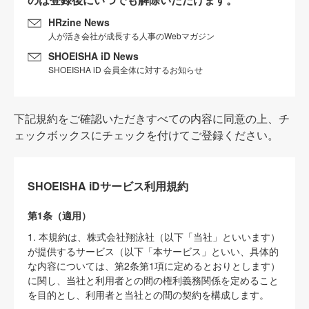
HRzine News
人が活き会社が成長する人事のWebマガジン
SHOEISHA iD News
SHOEISHA iD 会員全体に対するお知らせ
下記規約をご確認いただきすべての内容に同意の上、チ
ェックボックスにチェックを付けてご登録ください。
SHOEISHA iDサービス利用規約
第1条（適用）
1. 本規約は、株式会社翔泳社（以下「当社」といいます）
が提供するサービス（以下「本サービス」といい、具体的
な内容については、第2条第1項に定めるとおりとします）
に関し、当社と利用者との間の権利義務関係を定めること
を目的とし、利用者と当社との間の契約を構成します。