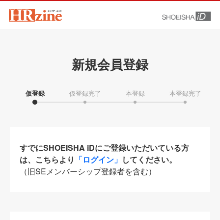
新規会員登録
仮登録
仮登録完了
本登録
本登録完了
すでにSHOEISHA iDにご登録いただいている方
は、こちらより
「ログイン」
してください。
（旧SEメンバーシップ登録者を含む）