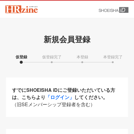
新規会員登録
仮登録
仮登録完了
本登録
本登録完了
すでにSHOEISHA iDにご登録いただいている方
は、こちらより
「ログイン」
してください。
（旧SEメンバーシップ登録者を含む）