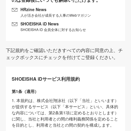
HRzine News
人が活き会社が成長する人事のWebマガジン
SHOEISHA iD News
SHOEISHA iD 会員全体に対するお知らせ
下記規約をご確認いただきすべての内容に同意の上、チ
ェックボックスにチェックを付けてご登録ください。
SHOEISHA iDサービス利用規約
第1条（適用）
1. 本規約は、株式会社翔泳社（以下「当社」といいます）
が提供するサービス（以下「本サービス」といい、具体的
な内容については、第2条第1項に定めるとおりとします）
に関し、当社と利用者との間の権利義務関係を定めること
を目的とし、利用者と当社との間の契約を構成します。