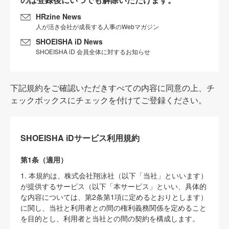
HRzine News
人が活き会社が成長する人事のWebマガジン
SHOEISHA iD News
SHOEISHA iD 会員全体に対するお知らせ
下記規約をご確認いただきすべての内容に同意の上、チ
ェックボックスにチェックを付けてご登録ください。
SHOEISHA iDサービス利用規約
第1条（適用）
1. 本規約は、株式会社翔泳社（以下「当社」といいます）
が提供するサービス（以下「本サービス」といい、具体的
な内容については、第2条第1項に定めるとおりとします）
に関し、当社と利用者との間の権利義務関係を定めること
を目的とし、利用者と当社との間の契約を構成します。