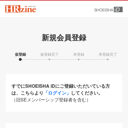
新規会員登録
仮登録
仮登録完了
本登録
本登録完了
すでにSHOEISHA iDにご登録いただいている方
は、こちらより
「ログイン」
してください。
（旧SEメンバーシップ登録者を含む）