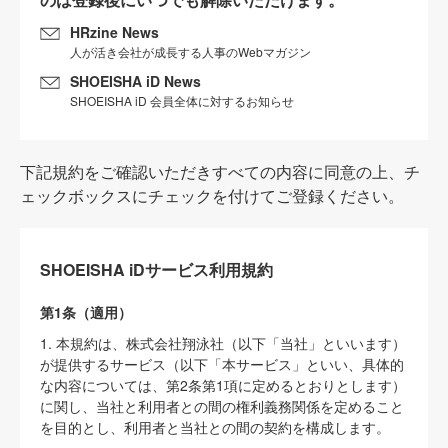
HRzine News
人が活き会社が成長する人事のWebマガジン
SHOEISHA iD News
SHOEISHA iD 会員全体に対するお知らせ
下記規約をご確認いただきすべての内容に同意の上、チ
ェックボックスにチェックを付けてご登録ください。
SHOEISHA iDサービス利用規約
第1条（適用）
1. 本規約は、株式会社翔泳社（以下「当社」といいます）
が提供するサービス（以下「本サービス」といい、具体的
な内容については、第2条第1項に定めるとおりとします）
に関し、当社と利用者との間の権利義務関係を定めること
を目的とし、利用者と当社との間の契約を構成します。