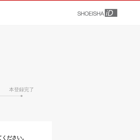
本登録完了
てください。