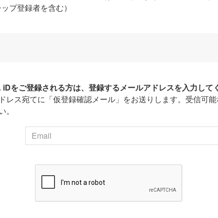
シップ登録者を含む）
HA iDをご登録される方は、登録するメールアドレスを入力して
ドレス宛てに「仮登録確認メール」をお送りします。受信可能
い。