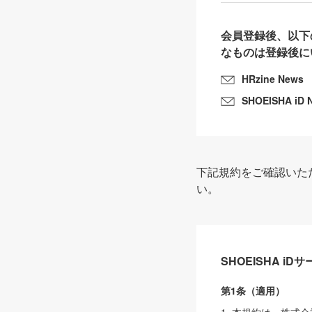
会員登録後、以下
なものは登録後に
HRzine News
SHOEISHA iD 
下記規約をご確認いた
い。
SHOEISHA i
第1条（適用）