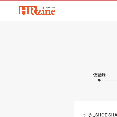
仮登録
すでにSHOEIS