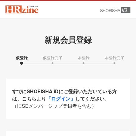
新規会員登録
仮登録
仮登録完了
本登録
本登録完了
すでにSHOEISHA iDにご登録いただいている方
は、こちらより
「ログイン」
してください。
（旧SEメンバーシップ登録者を含む）