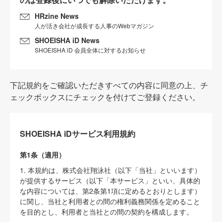
HRzine News
人が活き会社が成長する人事のWebマガジン
SHOEISHA iD News
SHOEISHA iD 会員全体に対するお知らせ
下記規約をご確認いただきすべての内容に同意の上、チ
ェックボックスにチェックを付けてご登録ください。
SHOEISHA iDサービス利用規約
第1条（適用）
1. 本規約は、株式会社翔泳社（以下「当社」といいます）
が提供するサービス（以下「本サービス」といい、具体的
な内容については、第2条第1項に定めるとおりとします）
に関し、当社と利用者との間の権利義務関係を定めること
を目的とし、利用者と当社との間の契約を構成します。