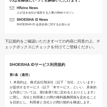
HRzine News
人が活き会社が成長する人事のWebマガジン
SHOEISHA iD News
SHOEISHA iD 会員全体に対するお知らせ
下記規約をご確認いただきすべての内容に同意の上、チ
ェックボックスにチェックを付けてご登録ください。
SHOEISHA iDサービス利用規約
第1条（適用）
1. 本規約は、株式会社翔泳社（以下「当社」といいます）
が提供するサービス（以下「本サービス」といい、具体的
な内容については、第2条第1項に定めるとおりとします）
に関し、当社と利用者との間の権利義務関係を定めること
を目的とし、利用者と当社との間の契約を構成します。