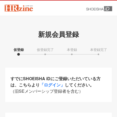
新規会員登録
仮登録
仮登録完了
本登録
本登録完了
すでにSHOEISHA iDにご登録いただいている方
は、こちらより
「ログイン」
してください。
（旧SEメンバーシップ登録者を含む）