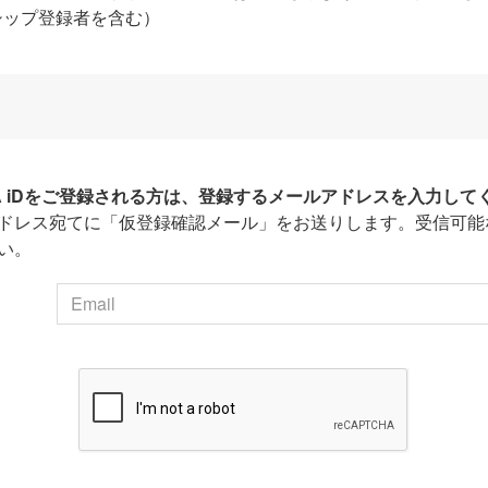
シップ登録者を含む）
HA iDをご登録される方は、登録するメールアドレスを入力して
ドレス宛てに「仮登録確認メール」をお送りします。受信可能
い。