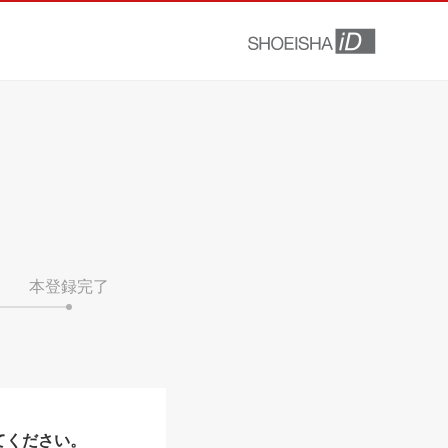
本登録完了
てください。