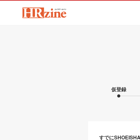
仮登録
すでにSHOEIS