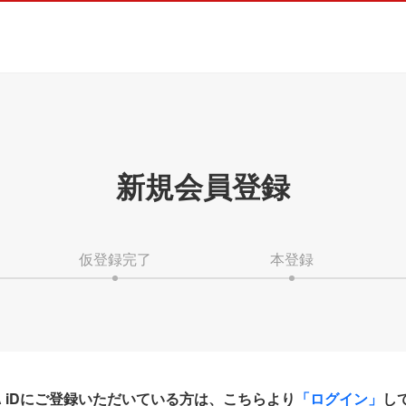
新規会員登録
仮登録完了
本登録
HA iDにご登録いただいている方は、こちらより
「ログイン」
し