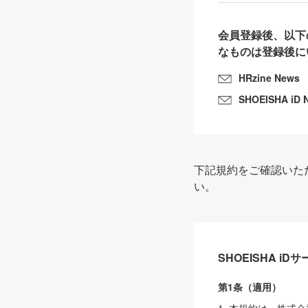
会員登録後、以下
なものは登録後に
HRzine News
SHOEISHA iD 
下記規約をご確認いた
い。
SHOEISHA i
第1条（適用）