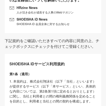
HRzine News
人が活き会社が成長する人事のWebマガジン
SHOEISHA iD News
SHOEISHA iD 会員全体に対するお知らせ
下記規約をご確認いただきすべての内容に同意の上、チ
ェックボックスにチェックを付けてご登録ください。
SHOEISHA iDサービス利用規約
第1条（適用）
1. 本規約は、株式会社翔泳社（以下「当社」といいます）
が提供するサービス（以下「本サービス」といい、具体的
な内容については、第2条第1項に定めるとおりとします）
に関し、当社と利用者との間の権利義務関係を定めること
を目的とし、利用者と当社との間の契約を構成します。