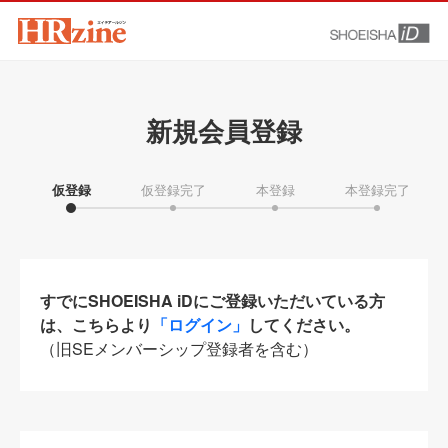
新規会員登録
仮登録
仮登録完了
本登録
本登録完了
すでにSHOEISHA iDにご登録いただいている方
は、こちらより
「ログイン」
してください。
（旧SEメンバーシップ登録者を含む）