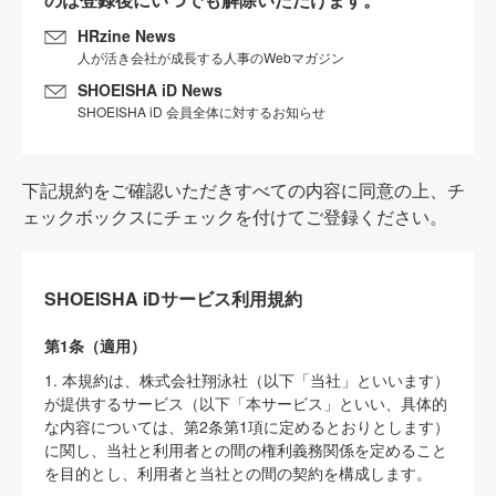
HRzine News
人が活き会社が成長する人事のWebマガジン
SHOEISHA iD News
SHOEISHA iD 会員全体に対するお知らせ
下記規約をご確認いただきすべての内容に同意の上、チ
ェックボックスにチェックを付けてご登録ください。
SHOEISHA iDサービス利用規約
第1条（適用）
1. 本規約は、株式会社翔泳社（以下「当社」といいます）
が提供するサービス（以下「本サービス」といい、具体的
な内容については、第2条第1項に定めるとおりとします）
に関し、当社と利用者との間の権利義務関係を定めること
を目的とし、利用者と当社との間の契約を構成します。