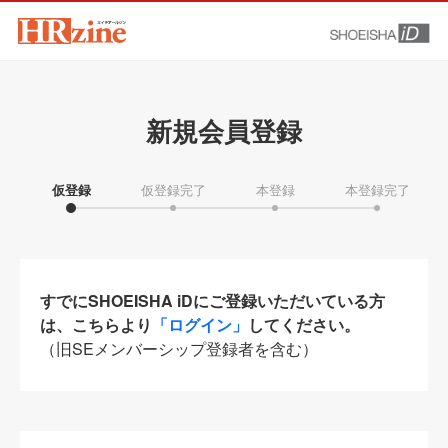
新規会員登録
仮登録
仮登録完了
本登録
本登録完了
すでにSHOEISHA iDにご登録いただいている方
は、こちらより
「ログイン」
してください。
（旧SEメンバーシップ登録者を含む）