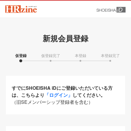
新規会員登録
仮登録
仮登録完了
本登録
本登録完了
すでにSHOEISHA iDにご登録いただいている方
は、こちらより
「ログイン」
してください。
（旧SEメンバーシップ登録者を含む）