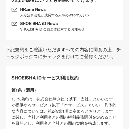
HRzine News
人が活き会社が成長する人事のWebマガジン
SHOEISHA iD News
SHOEISHA iD 会員全体に対するお知らせ
下記規約をご確認いただきすべての内容に同意の上、チ
ェックボックスにチェックを付けてご登録ください。
SHOEISHA iDサービス利用規約
第1条（適用）
1. 本規約は、株式会社翔泳社（以下「当社」といいます）
が提供するサービス（以下「本サービス」といい、具体的
な内容については、第2条第1項に定めるとおりとします）
に関し、当社と利用者との間の権利義務関係を定めること
を目的とし、利用者と当社との間の契約を構成します。