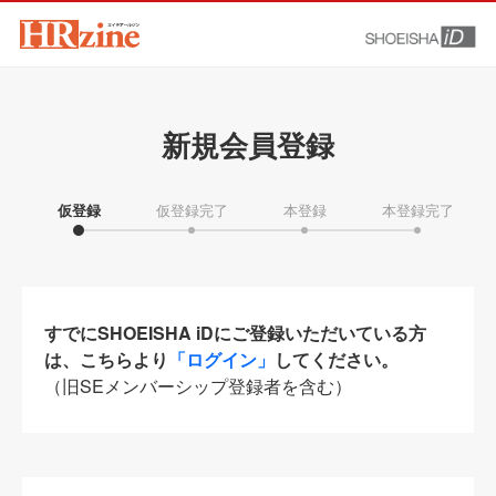
新規会員登録
仮登録
仮登録完了
本登録
本登録完了
すでにSHOEISHA iDにご登録いただいている方
は、こちらより
「ログイン」
してください。
（旧SEメンバーシップ登録者を含む）