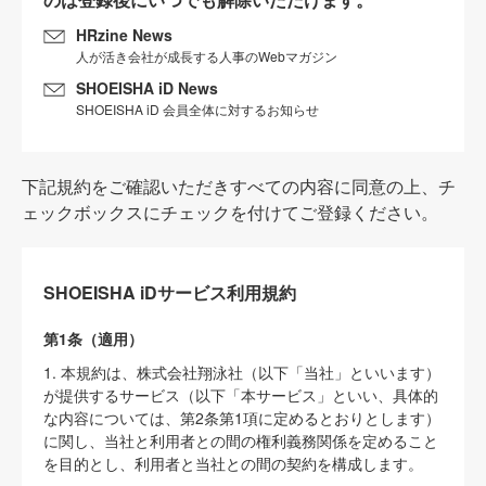
HRzine News
人が活き会社が成長する人事のWebマガジン
SHOEISHA iD News
SHOEISHA iD 会員全体に対するお知らせ
下記規約をご確認いただきすべての内容に同意の上、チ
ェックボックスにチェックを付けてご登録ください。
SHOEISHA iDサービス利用規約
第1条（適用）
1. 本規約は、株式会社翔泳社（以下「当社」といいます）
が提供するサービス（以下「本サービス」といい、具体的
な内容については、第2条第1項に定めるとおりとします）
に関し、当社と利用者との間の権利義務関係を定めること
を目的とし、利用者と当社との間の契約を構成します。