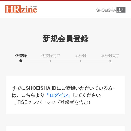
新規会員登録
仮登録
仮登録完了
本登録
本登録完了
すでにSHOEISHA iDにご登録いただいている方
は、こちらより
「ログイン」
してください。
（旧SEメンバーシップ登録者を含む）