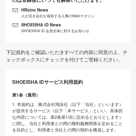
HRzine News
人が活き会社が成長する人事のWebマガジン
SHOEISHA iD News
SHOEISHA iD 会員全体に対するお知らせ
下記規約をご確認いただきすべての内容に同意の上、チ
ェックボックスにチェックを付けてご登録ください。
SHOEISHA iDサービス利用規約
第1条（適用）
1. 本規約は、株式会社翔泳社（以下「当社」といいます）
が提供するサービス（以下「本サービス」といい、具体的
な内容については、第2条第1項に定めるとおりとします）
に関し、当社と利用者との間の権利義務関係を定めること
を目的とし、利用者と当社との間の契約を構成します。