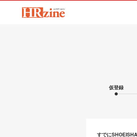
仮登録
すでにSHOEIS