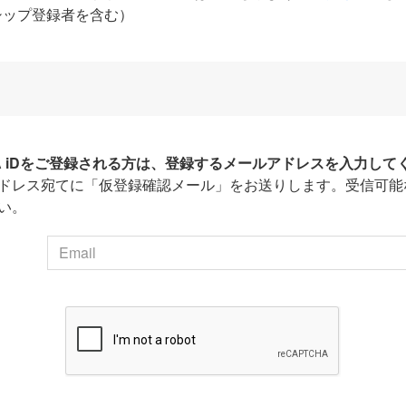
シップ登録者を含む）
HA iDをご登録される方は、登録するメールアドレスを入力して
ドレス宛てに「仮登録確認メール」をお送りします。受信可能
い。