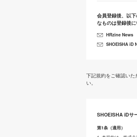
会員登録後、以下
なものは登録後に
HRzine News
SHOEISHA iD 
下記規約をご確認いた
い。
SHOEISHA i
第1条（適用）