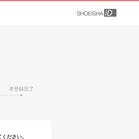
本登録完了
てください。