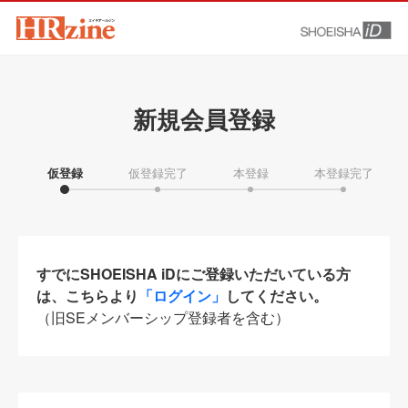
新規会員登録
仮登録
仮登録完了
本登録
本登録完了
すでにSHOEISHA iDにご登録いただいている方
は、こちらより
「ログイン」
してください。
（旧SEメンバーシップ登録者を含む）