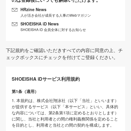
HRzine News
人が活き会社が成長する人事のWebマガジン
SHOEISHA iD News
SHOEISHA iD 会員全体に対するお知らせ
下記規約をご確認いただきすべての内容に同意の上、チ
ェックボックスにチェックを付けてご登録ください。
SHOEISHA iDサービス利用規約
第1条（適用）
1. 本規約は、株式会社翔泳社（以下「当社」といいます）
が提供するサービス（以下「本サービス」といい、具体的
な内容については、第2条第1項に定めるとおりとします）
に関し、当社と利用者との間の権利義務関係を定めること
を目的とし、利用者と当社との間の契約を構成します。