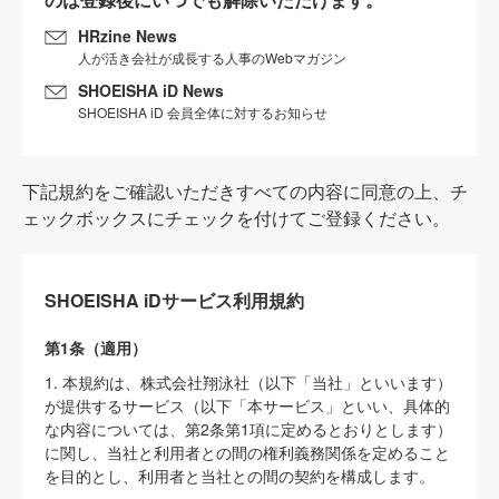
HRzine News
人が活き会社が成長する人事のWebマガジン
SHOEISHA iD News
SHOEISHA iD 会員全体に対するお知らせ
下記規約をご確認いただきすべての内容に同意の上、チ
ェックボックスにチェックを付けてご登録ください。
SHOEISHA iDサービス利用規約
第1条（適用）
1. 本規約は、株式会社翔泳社（以下「当社」といいます）
が提供するサービス（以下「本サービス」といい、具体的
な内容については、第2条第1項に定めるとおりとします）
に関し、当社と利用者との間の権利義務関係を定めること
を目的とし、利用者と当社との間の契約を構成します。