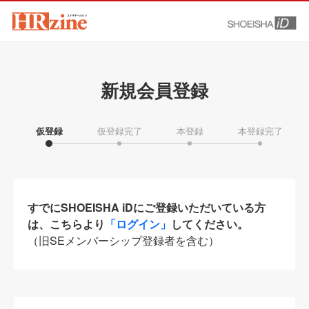
新規会員登録
仮登録
仮登録完了
本登録
本登録完了
すでにSHOEISHA iDにご登録いただいている方
は、こちらより
「ログイン」
してください。
（旧SEメンバーシップ登録者を含む）