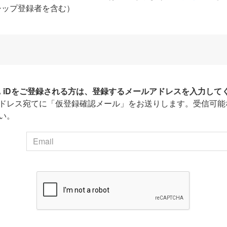
シップ登録者を含む）
HA iDをご登録される方は、登録するメールアドレスを入力して
ドレス宛てに「仮登録確認メール」をお送りします。受信可能
い。