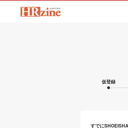
仮登録
すでにSHOEIS