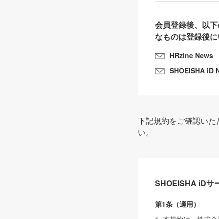
会員登録後、以下
なものは登録後に
HRzine News
SHOEISHA iD 
下記規約をご確認いた
い。
SHOEISHA i
第1条（適用）