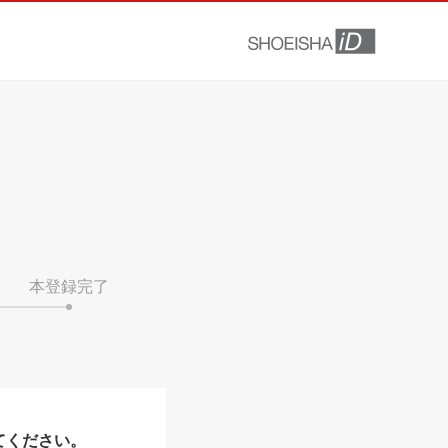
本登録完了
てください。