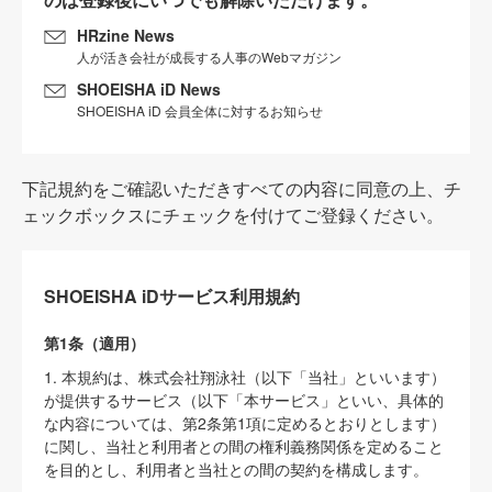
HRzine News
人が活き会社が成長する人事のWebマガジン
SHOEISHA iD News
SHOEISHA iD 会員全体に対するお知らせ
下記規約をご確認いただきすべての内容に同意の上、チ
ェックボックスにチェックを付けてご登録ください。
SHOEISHA iDサービス利用規約
第1条（適用）
1. 本規約は、株式会社翔泳社（以下「当社」といいます）
が提供するサービス（以下「本サービス」といい、具体的
な内容については、第2条第1項に定めるとおりとします）
に関し、当社と利用者との間の権利義務関係を定めること
を目的とし、利用者と当社との間の契約を構成します。