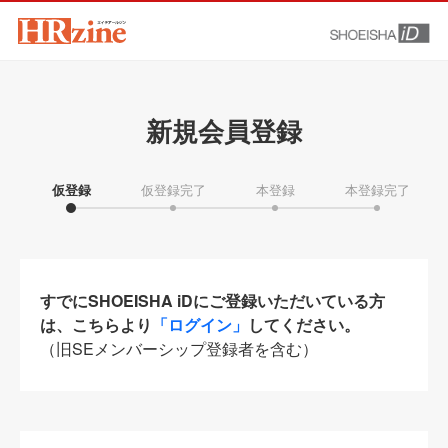
新規会員登録
仮登録
仮登録完了
本登録
本登録完了
すでにSHOEISHA iDにご登録いただいている方
は、こちらより
「ログイン」
してください。
（旧SEメンバーシップ登録者を含む）