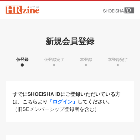
新規会員登録
仮登録
仮登録完了
本登録
本登録完了
すでにSHOEISHA iDにご登録いただいている方
は、こちらより
「ログイン」
してください。
（旧SEメンバーシップ登録者を含む）