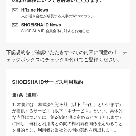
HRzine News
人が活き会社が成長する人事のWebマガジン
SHOEISHA iD News
SHOEISHA iD 会員全体に対するお知らせ
下記規約をご確認いただきすべての内容に同意の上、チ
ェックボックスにチェックを付けてご登録ください。
SHOEISHA iDサービス利用規約
第1条（適用）
1. 本規約は、株式会社翔泳社（以下「当社」といいます）
が提供するサービス（以下「本サービス」といい、具体的
な内容については、第2条第1項に定めるとおりとします）
に関し、当社と利用者との間の権利義務関係を定めること
を目的とし、利用者と当社との間の契約を構成します。