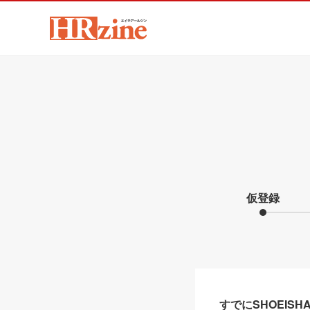
仮登録
すでにSHOEIS