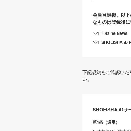
会員登録後、以下
なものは登録後に
HRzine News
SHOEISHA iD 
下記規約をご確認いた
い。
SHOEISHA i
第1条（適用）