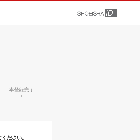
本登録完了
てください。