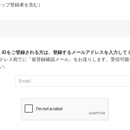
シップ登録者を含む）
HA iDをご登録される方は、登録するメールアドレスを入力して
ドレス宛てに「仮登録確認メール」をお送りします。受信可能
い。