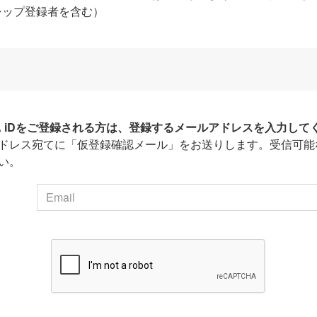
シップ登録者を含む）
HA iDをご登録される方は、登録するメールアドレスを入力して
ドレス宛てに「仮登録確認メール」をお送りします。受信可能
い。