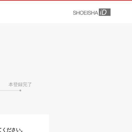
本登録完了
てください。