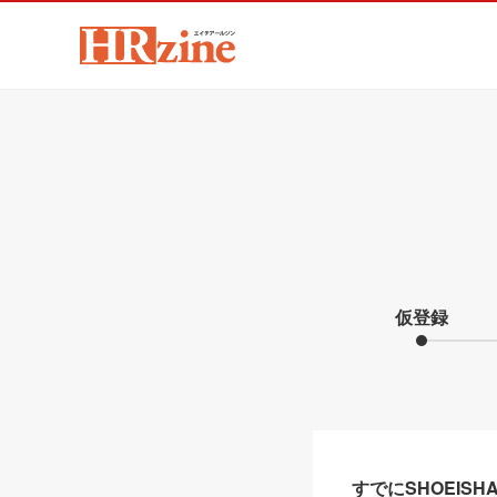
仮登録
すでにSHOEIS