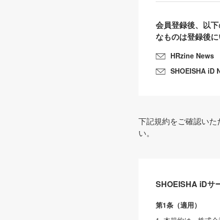
会員登録後、以下
なものは登録後に
HRzine News
SHOEISHA iD 
下記規約をご確認いた
い。
SHOEISHA i
第1条（適用）