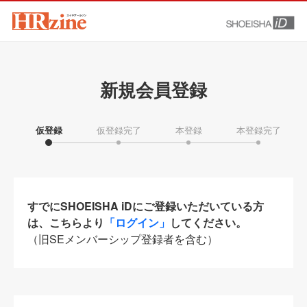
新規会員登録
仮登録
仮登録完了
本登録
本登録完了
すでにSHOEISHA iDにご登録いただいている方
は、こちらより
「ログイン」
してください。
（旧SEメンバーシップ登録者を含む）