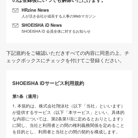
HRzine News
人が活き会社が成長する人事のWebマガジン
SHOEISHA iD News
SHOEISHA iD 会員全体に対するお知らせ
下記規約をご確認いただきすべての内容に同意の上、チ
ェックボックスにチェックを付けてご登録ください。
SHOEISHA iDサービス利用規約
第1条（適用）
1. 本規約は、株式会社翔泳社（以下「当社」といいます）
が提供するサービス（以下「本サービス」といい、具体的
な内容については、第2条第1項に定めるとおりとします）
に関し、当社と利用者との間の権利義務関係を定めること
を目的とし、利用者と当社との間の契約を構成します。