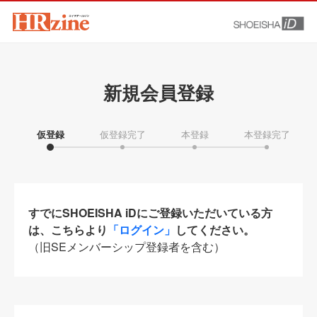
新規会員登録
仮登録
仮登録完了
本登録
本登録完了
すでにSHOEISHA iDにご登録いただいている方
は、こちらより
「ログイン」
してください。
（旧SEメンバーシップ登録者を含む）