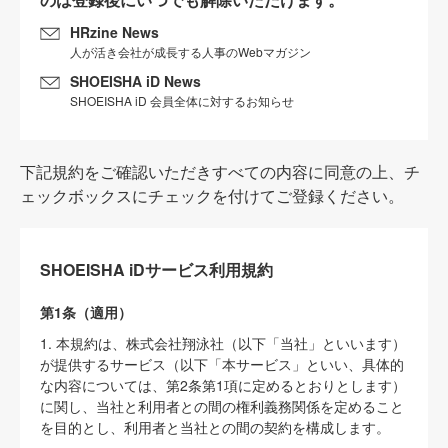
HRzine News
人が活き会社が成長する人事のWebマガジン
SHOEISHA iD News
SHOEISHA iD 会員全体に対するお知らせ
下記規約をご確認いただきすべての内容に同意の上、チ
ェックボックスにチェックを付けてご登録ください。
SHOEISHA iDサービス利用規約
第1条（適用）
1. 本規約は、株式会社翔泳社（以下「当社」といいます）
が提供するサービス（以下「本サービス」といい、具体的
な内容については、第2条第1項に定めるとおりとします）
に関し、当社と利用者との間の権利義務関係を定めること
を目的とし、利用者と当社との間の契約を構成します。