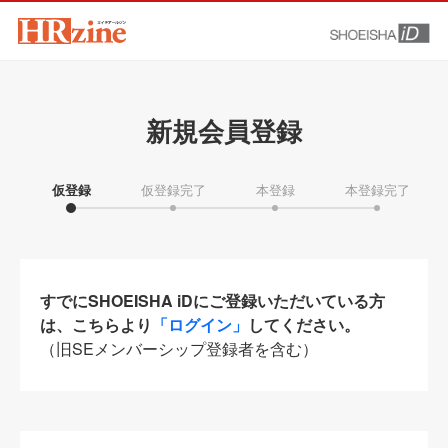
新規会員登録
仮登録
仮登録完了
本登録
本登録完了
すでにSHOEISHA iDにご登録いただいている方
は、こちらより
「ログイン」
してください。
（旧SEメンバーシップ登録者を含む）