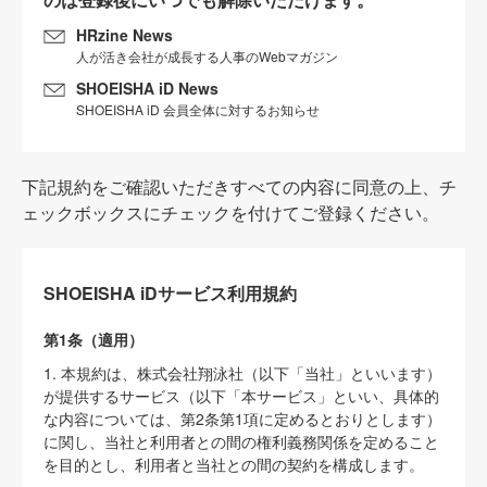
HRzine News
人が活き会社が成長する人事のWebマガジン
SHOEISHA iD News
SHOEISHA iD 会員全体に対するお知らせ
下記規約をご確認いただきすべての内容に同意の上、チ
ェックボックスにチェックを付けてご登録ください。
SHOEISHA iDサービス利用規約
第1条（適用）
1. 本規約は、株式会社翔泳社（以下「当社」といいます）
が提供するサービス（以下「本サービス」といい、具体的
な内容については、第2条第1項に定めるとおりとします）
に関し、当社と利用者との間の権利義務関係を定めること
を目的とし、利用者と当社との間の契約を構成します。