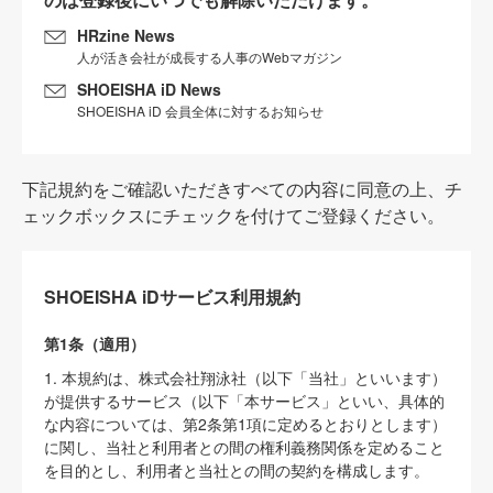
HRzine News
人が活き会社が成長する人事のWebマガジン
SHOEISHA iD News
SHOEISHA iD 会員全体に対するお知らせ
下記規約をご確認いただきすべての内容に同意の上、チ
ェックボックスにチェックを付けてご登録ください。
SHOEISHA iDサービス利用規約
第1条（適用）
1. 本規約は、株式会社翔泳社（以下「当社」といいます）
が提供するサービス（以下「本サービス」といい、具体的
な内容については、第2条第1項に定めるとおりとします）
に関し、当社と利用者との間の権利義務関係を定めること
を目的とし、利用者と当社との間の契約を構成します。