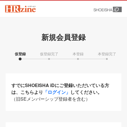
新規会員登録
仮登録
仮登録完了
本登録
本登録完了
すでにSHOEISHA iDにご登録いただいている方
は、こちらより
「ログイン」
してください。
（旧SEメンバーシップ登録者を含む）