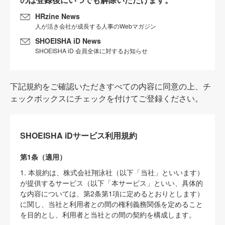
HRzine News
人が活き会社が成長する人事のWebマガジン
SHOEISHA iD News
SHOEISHA iD 会員全体に対するお知らせ
下記規約をご確認いただきすべての内容に同意の上、チ
ェックボックスにチェックを付けてご登録ください。
SHOEISHA iDサービス利用規約
第1条（適用）
1. 本規約は、株式会社翔泳社（以下「当社」といいます）
が提供するサービス（以下「本サービス」といい、具体的
な内容については、第2条第1項に定めるとおりとします）
に関し、当社と利用者との間の権利義務関係を定めること
を目的とし、利用者と当社との間の契約を構成します。