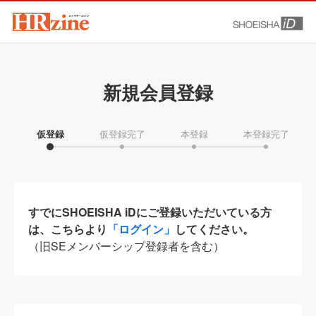
新規会員登録
仮登録
仮登録完了
本登録
本登録完了
すでにSHOEISHA iDにご登録いただいている方
は、こちらより
「ログイン」
してください。
（旧SEメンバーシップ登録者を含む）