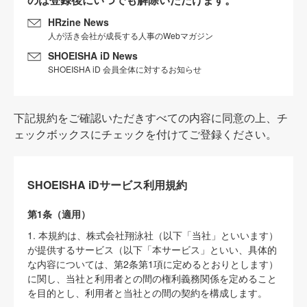
HRzine News
人が活き会社が成長する人事のWebマガジン
SHOEISHA iD News
SHOEISHA iD 会員全体に対するお知らせ
下記規約をご確認いただきすべての内容に同意の上、チ
ェックボックスにチェックを付けてご登録ください。
SHOEISHA iDサービス利用規約
第1条（適用）
1. 本規約は、株式会社翔泳社（以下「当社」といいます）
が提供するサービス（以下「本サービス」といい、具体的
な内容については、第2条第1項に定めるとおりとします）
に関し、当社と利用者との間の権利義務関係を定めること
を目的とし、利用者と当社との間の契約を構成します。