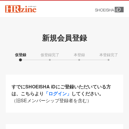
新規会員登録
仮登録
仮登録完了
本登録
本登録完了
すでにSHOEISHA iDにご登録いただいている方
は、こちらより
「ログイン」
してください。
（旧SEメンバーシップ登録者を含む）