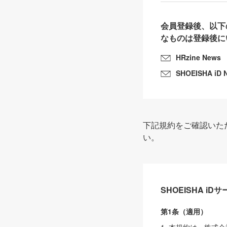
会員登録後、以下
なものは登録後に
HRzine News
SHOEISHA iD 
下記規約をご確認いた
い。
SHOEISHA i
第1条（適用）