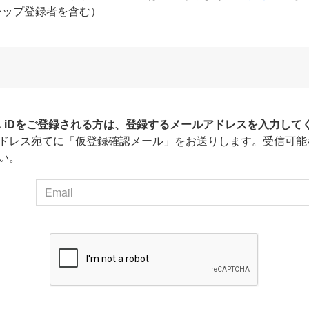
シップ登録者を含む）
HA iDをご登録される方は、登録するメールアドレスを入力して
ドレス宛てに「仮登録確認メール」をお送りします。受信可能
い。