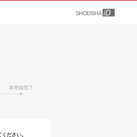
本登録完了
てください。