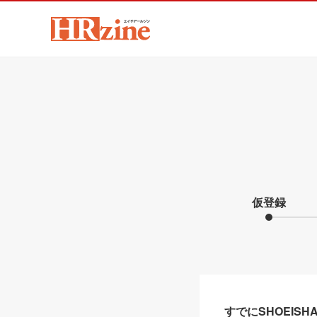
仮登録
すでにSHOEIS