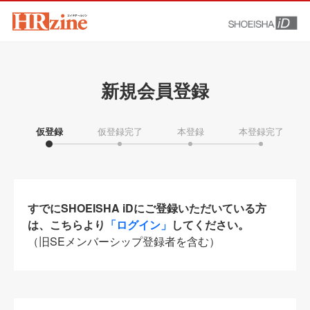
新規会員登録
仮登録
仮登録完了
本登録
本登録完了
すでにSHOEISHA iDにご登録いただいている方
は、こちらより
「ログイン」
してください。
（旧SEメンバーシップ登録者を含む）