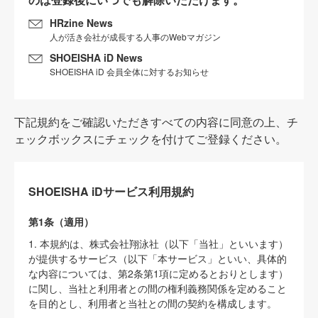
HRzine News
人が活き会社が成長する人事のWebマガジン
SHOEISHA iD News
SHOEISHA iD 会員全体に対するお知らせ
下記規約をご確認いただきすべての内容に同意の上、チ
ェックボックスにチェックを付けてご登録ください。
SHOEISHA iDサービス利用規約
第1条（適用）
1. 本規約は、株式会社翔泳社（以下「当社」といいます）
が提供するサービス（以下「本サービス」といい、具体的
な内容については、第2条第1項に定めるとおりとします）
に関し、当社と利用者との間の権利義務関係を定めること
を目的とし、利用者と当社との間の契約を構成します。