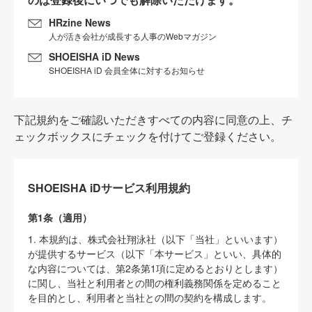
HRzine News
人が活き会社が成長する人事のWebマガジン
SHOEISHA iD News
SHOEISHA iD 会員全体に対するお知らせ
下記規約をご確認いただきすべての内容に同意の上、チ
ェックボックスにチェックを付けてご登録ください。
SHOEISHA iDサービス利用規約
第1条（適用）
1. 本規約は、株式会社翔泳社（以下「当社」といいます）
が提供するサービス（以下「本サービス」といい、具体的
な内容については、第2条第1項に定めるとおりとします）
に関し、当社と利用者との間の権利義務関係を定めること
を目的とし、利用者と当社との間の契約を構成します。