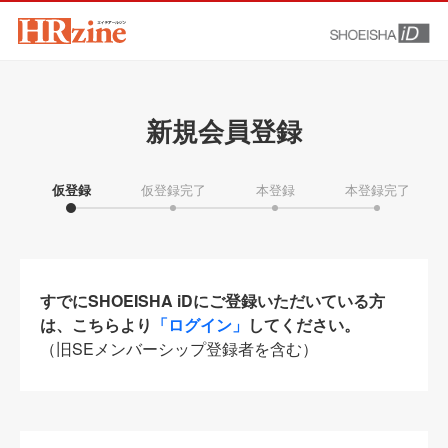
新規会員登録
仮登録
仮登録完了
本登録
本登録完了
すでにSHOEISHA iDにご登録いただいている方
は、こちらより
「ログイン」
してください。
（旧SEメンバーシップ登録者を含む）