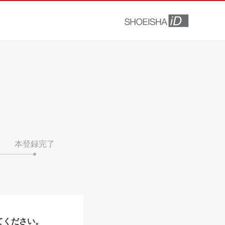
本登録完了
てください。