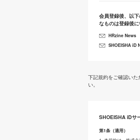
会員登録後、以下
なものは登録後に
HRzine News
SHOEISHA iD 
下記規約をご確認いた
い。
SHOEISHA i
第1条（適用）