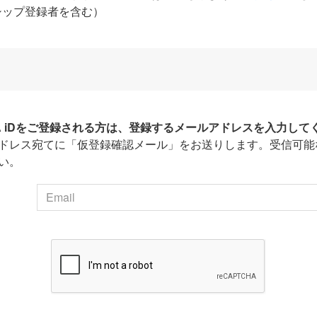
シップ登録者を含む）
HA iDをご登録される方は、登録するメールアドレスを入力して
ドレス宛てに「仮登録確認メール」をお送りします。受信可能
い。