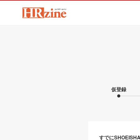
仮登録
すでにSHOEIS