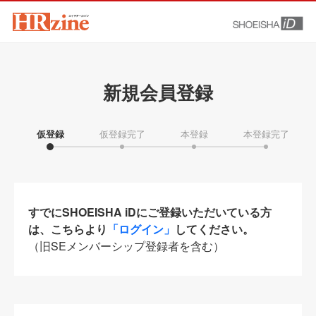
新規会員登録
仮登録
仮登録完了
本登録
本登録完了
すでにSHOEISHA iDにご登録いただいている方
は、こちらより
「ログイン」
してください。
（旧SEメンバーシップ登録者を含む）