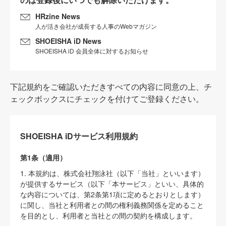
HRzine News
人が活き会社が成長する人事のWebマガジン
SHOEISHA iD News
SHOEISHA iD 会員全体に対するお知らせ
下記規約をご確認いただきすべての内容に同意の上、チ
ェックボックスにチェックを付けてご登録ください。
SHOEISHA iDサービス利用規約
第1条（適用）
1. 本規約は、株式会社翔泳社（以下「当社」といいます）
が提供するサービス（以下「本サービス」といい、具体的
な内容については、第2条第1項に定めるとおりとします）
に関し、当社と利用者との間の権利義務関係を定めること
を目的とし、利用者と当社との間の契約を構成します。