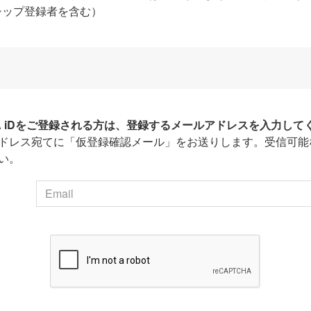
シップ登録者を含む）
HA iDをご登録される方は、登録するメールアドレスを入力して
ドレス宛てに「仮登録確認メール」をお送りします。受信可能
い。