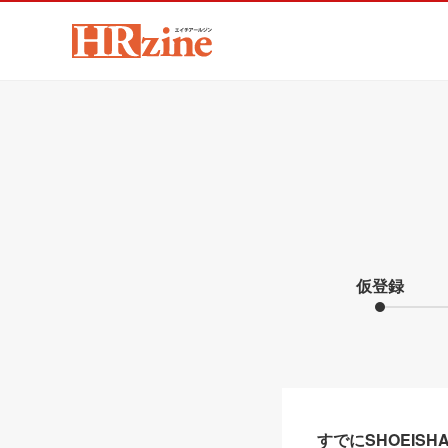
仮登録
すでにSHOEIS