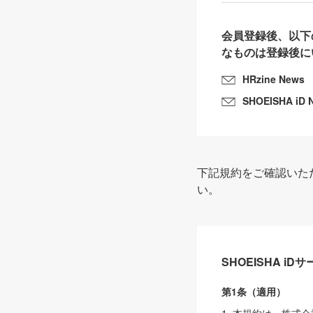
会員登録後、以下
なものは登録後に
HRzine News
SHOEISHA iD 
下記規約をご確認いた
い。
SHOEISHA i
第1条（適用）