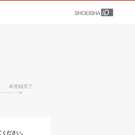
本登録完了
てください。