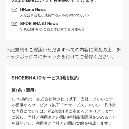
HRzine News
人が活き会社が成長する人事のWebマガジン
SHOEISHA iD News
SHOEISHA iD 会員全体に対するお知らせ
下記規約をご確認いただきすべての内容に同意の上、チ
ェックボックスにチェックを付けてご登録ください。
SHOEISHA iDサービス利用規約
第1条（適用）
1. 本規約は、株式会社翔泳社（以下「当社」といいます）
が提供するサービス（以下「本サービス」といい、具体的
な内容については、第2条第1項に定めるとおりとします）
に関し、当社と利用者との間の権利義務関係を定めること
を目的とし、利用者と当社との間の契約を構成します。