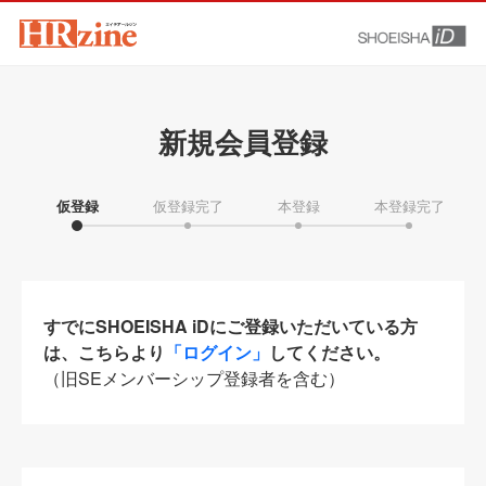
新規会員登録
仮登録
仮登録完了
本登録
本登録完了
すでにSHOEISHA iDにご登録いただいている方
は、こちらより
「ログイン」
してください。
（旧SEメンバーシップ登録者を含む）