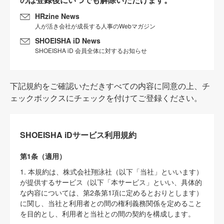
HRzine News
人が活き会社が成長する人事のWebマガジン
SHOEISHA iD News
SHOEISHA iD 会員全体に対するお知らせ
下記規約をご確認いただきすべての内容に同意の上、チ
ェックボックスにチェックを付けてご登録ください。
SHOEISHA iDサービス利用規約
第1条（適用）
1. 本規約は、株式会社翔泳社（以下「当社」といいます）
が提供するサービス（以下「本サービス」といい、具体的
な内容については、第2条第1項に定めるとおりとします）
に関し、当社と利用者との間の権利義務関係を定めること
を目的とし、利用者と当社との間の契約を構成します。