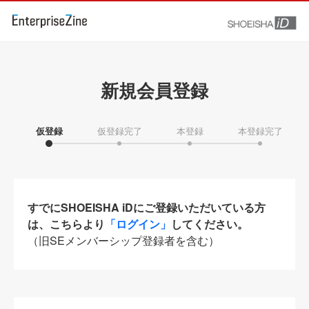
新規会員登録
仮登録
仮登録完了
本登録
本登録完了
すでにSHOEISHA iDにご登録いただいている方
は、こちらより
「ログイン」
してください。
（旧SEメンバーシップ登録者を含む）