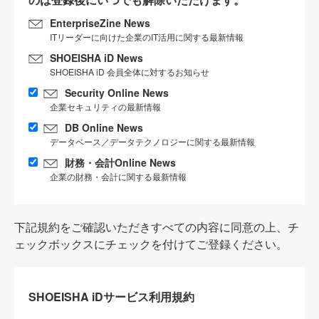
EnterpriseZine News
ITリーダーに向けた企業のIT活用に関する最新情報
SHOEISHA iD News
SHOEISHA iD 会員全体に対するお知らせ
Security Online News
企業セキュリティの最新情報
DB Online News
データベース／データテクノロジーに関する最新情報
財務・会計Online News
企業の財務・会計に関する最新情報
下記規約をご確認いただきすべての内容に同意の上、チ
ェックボックスにチェックを付けてご登録ください。
SHOEISHA iDサービス利用規約