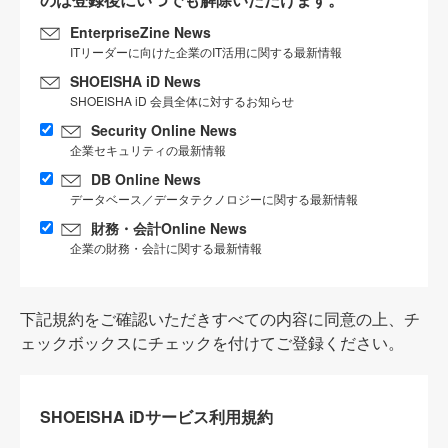
EnterpriseZine News
ITリーダーに向けた企業のIT活用に関する最新情報
SHOEISHA iD News
SHOEISHA iD 会員全体に対するお知らせ
Security Online News
企業セキュリティの最新情報
DB Online News
データベース／データテクノロジーに関する最新情報
財務・会計Online News
企業の財務・会計に関する最新情報
下記規約をご確認いただきすべての内容に同意の上、チ
ェックボックスにチェックを付けてご登録ください。
SHOEISHA iDサービス利用規約