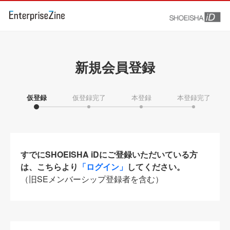
新規会員登録
仮登録
仮登録完了
本登録
本登録完了
すでにSHOEISHA iDにご登録いただいている方
は、こちらより
「ログイン」
してください。
（旧SEメンバーシップ登録者を含む）