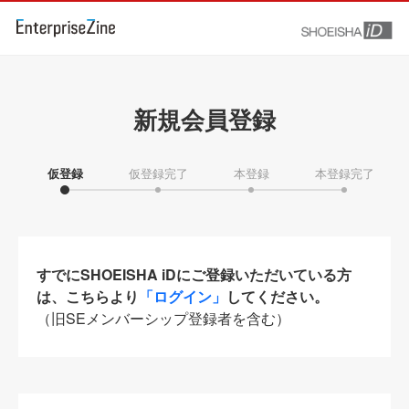
新規会員登録
仮登録
仮登録完了
本登録
本登録完了
すでにSHOEISHA iDにご登録いただいている方
は、こちらより
「ログイン」
してください。
（旧SEメンバーシップ登録者を含む）