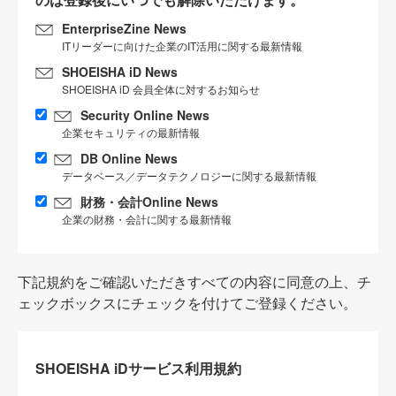
EnterpriseZine News
ITリーダーに向けた企業のIT活用に関する最新情報
SHOEISHA iD News
SHOEISHA iD 会員全体に対するお知らせ
Security Online News
企業セキュリティの最新情報
DB Online News
データベース／データテクノロジーに関する最新情報
財務・会計Online News
企業の財務・会計に関する最新情報
下記規約をご確認いただきすべての内容に同意の上、チ
ェックボックスにチェックを付けてご登録ください。
SHOEISHA iDサービス利用規約