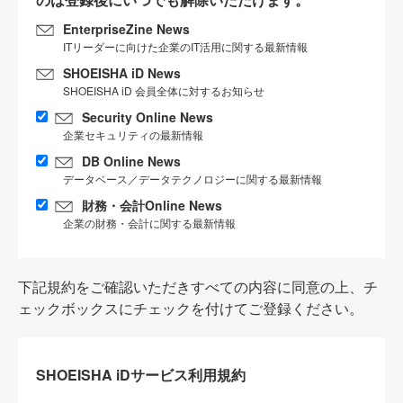
EnterpriseZine News
ITリーダーに向けた企業のIT活用に関する最新情報
SHOEISHA iD News
SHOEISHA iD 会員全体に対するお知らせ
Security Online News
企業セキュリティの最新情報
DB Online News
データベース／データテクノロジーに関する最新情報
財務・会計Online News
企業の財務・会計に関する最新情報
下記規約をご確認いただきすべての内容に同意の上、チ
ェックボックスにチェックを付けてご登録ください。
SHOEISHA iDサービス利用規約