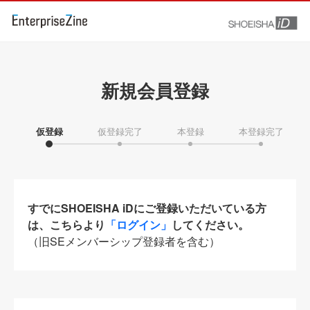
新規会員登録
仮登録
仮登録完了
本登録
本登録完了
すでにSHOEISHA iDにご登録いただいている方
は、こちらより
「ログイン」
してください。
（旧SEメンバーシップ登録者を含む）