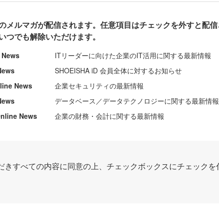
のメルマガが配信されます。任意項目はチェックを外すと配信
いつでも解除いただけます。
e News
ITリーダーに向けた企業のIT活用に関する最新情報
News
SHOEISHA iD 会員全体に対するお知らせ
nline News
企業セキュリティの最新情報
News
データベース／データテクノロジーに関する最新情
ine News
企業の財務・会計に関する最新情報
だきすべての内容に同意の上、チェックボックスにチェックを