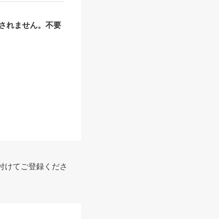
されません。不要
報
付けてご登録くださ