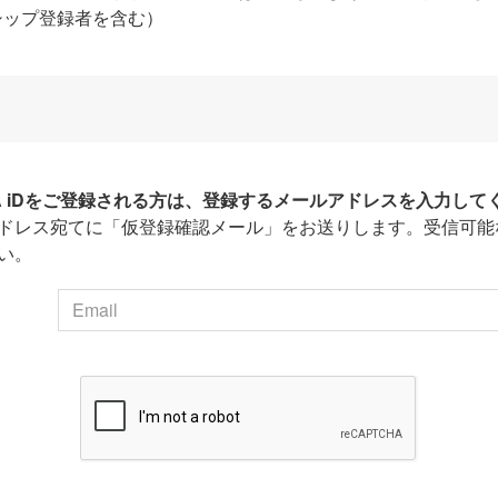
シップ登録者を含む）
HA iDをご登録される方は、登録するメールアドレスを入力して
ドレス宛てに「仮登録確認メール」をお送りします。受信可能
い。