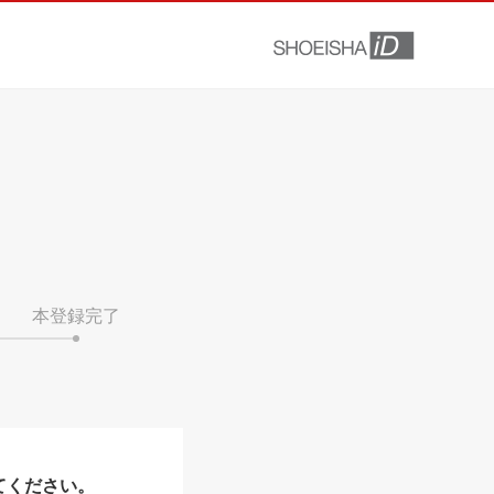
本登録完了
てください。