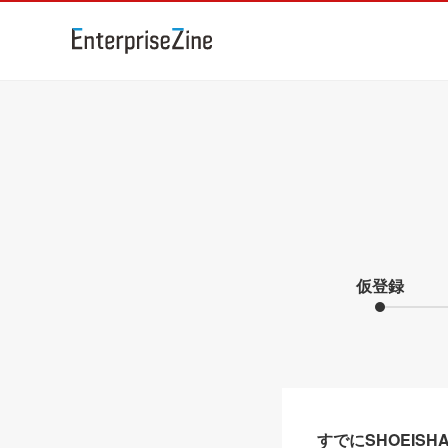
仮登録
すでにSHOEIS