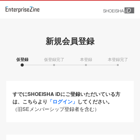
新規会員登録
仮登録
仮登録完了
本登録
本登録完了
すでにSHOEISHA iDにご登録いただいている方
は、こちらより
「ログイン」
してください。
（旧SEメンバーシップ登録者を含む）