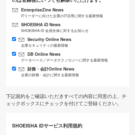
EnterpriseZine News
ITリーダーに向けた企業のIT活用に関する最新情報
SHOEISHA iD News
SHOEISHA iD 会員全体に対するお知らせ
Security Online News
企業セキュリティの最新情報
DB Online News
データベース／データテクノロジーに関する最新情報
財務・会計Online News
企業の財務・会計に関する最新情報
下記規約をご確認いただきすべての内容に同意の上、チ
ェックボックスにチェックを付けてご登録ください。
SHOEISHA iDサービス利用規約