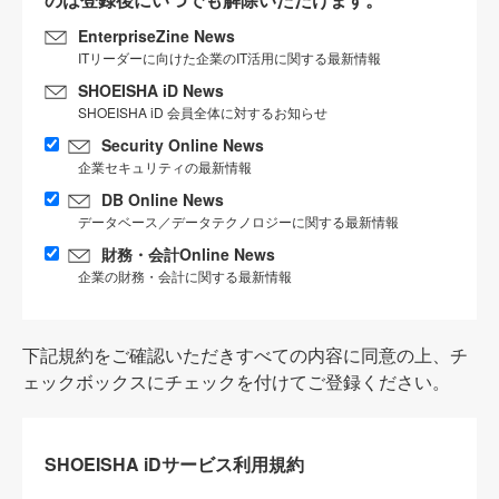
EnterpriseZine News
ITリーダーに向けた企業のIT活用に関する最新情報
SHOEISHA iD News
SHOEISHA iD 会員全体に対するお知らせ
Security Online News
企業セキュリティの最新情報
DB Online News
データベース／データテクノロジーに関する最新情報
財務・会計Online News
企業の財務・会計に関する最新情報
下記規約をご確認いただきすべての内容に同意の上、チ
ェックボックスにチェックを付けてご登録ください。
SHOEISHA iDサービス利用規約