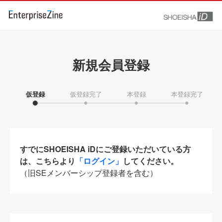
新規会員登録
仮登録
仮登録完了
本登録
本登録完了
すでにSHOEISHA iDにご登録いただいている方
は、こちらより
「ログイン」
してください。
（旧SEメンバーシップ登録者を含む）